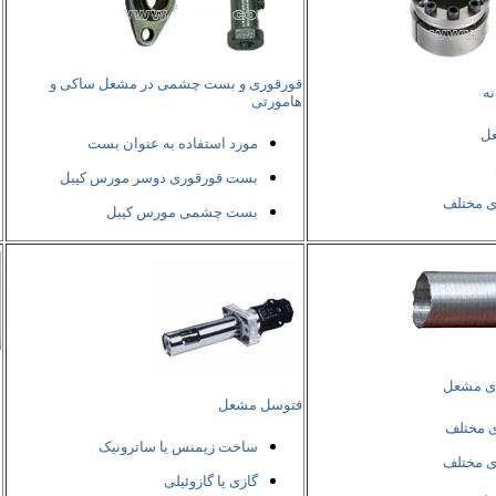
قورقوری و بست چشمی در مشعل ساکی و
نه
هامورتی
م
عل
مورد استفاده به عنوان بست
بست قورقوری دوسر مورس کیبل
ی مختلف
بست چشمی مورس کیبل
ا
ای مشعل
فتوسل مشعل
ی مختلف
ساخت زیمنس یا ساترونیک
ی مختلف
گازی یا گازوئیلی