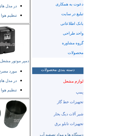
دعوت به همکاری
در مدل ها
تبلیغ در سایت
تنظیم هوا
بانک اطلاعاتی
واحد طراحی
گروه مشاوره
محصولات
دمپر موتور مشعل 
دسته بندی محصولات
مورد مصر
در مدل ها
لوازم مشعل
تنظیم هوا
پمپ
تجهیزات خط گاز
شیر آلات دیگ بخار
تجهیزات تابلو برق
دستگاه ها و مواد تصفیه آب