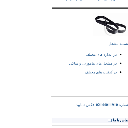
سمه مشعل
در اندازه های مختلف
در مشعل های هامورتی و ساکی
در کیفیت های مختلف
شماره
02144011910
فکس نمایید.
ماس با ما
|:::