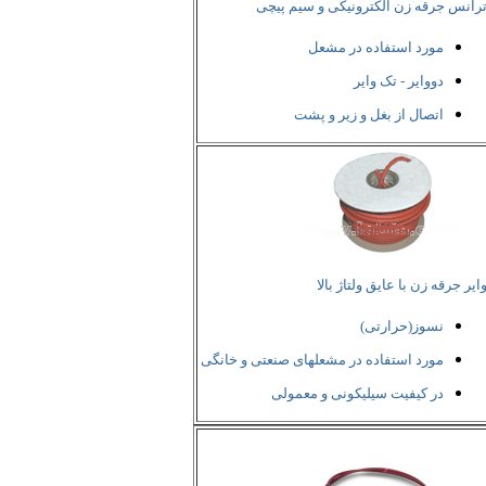
رانس جرقه زن الکترونیکی و سیم پیچی
مورد استفاده در مشعل
دووایر - تک وایر
اتصال از بغل و زیر و پشت
ایر جرقه زن با عایق ولتاژ بالا
نسوز(حرارتی)
مورد استفاده در مشعلهای صنعتی و خانگی
در کیفیت سیلیکونی و معمولی