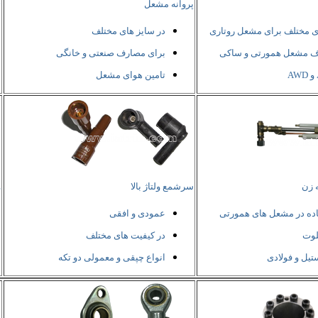
پروانه مشعل
ت
ی مختلف برای مشعل روتاری
در سایز های مختلف
ف مشعل همورتی و ساکی
برای مصارف صنعتی و خانگی
تامین هوای مشعل
 زن
سرشمع ولتاژ بالا
و
اده در مشعل های همورتی
عمودی و افقی
لوت
در کیفیت های مختلف
یل و فولادی
انواع چپقی و معمولی دو تکه