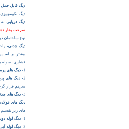
دیگ قابل حمل
ب
دیگ لکوموتیوی 
دیگ دریایی
به د
سرعت بخار دهی 
نوع ساختمان دیگ
دیگ چدنی،
واحد
بیشتر بر اساس
فشاری، سوله ها
1-
دیگ های پره
2-
دیگ های پره
سرهم قرار گرف
3-
دیگ های چد
دیگ های فولادی
های زیر تقسیم 
1-
دیگ لوله دود
2-
دیگ لوله آبی