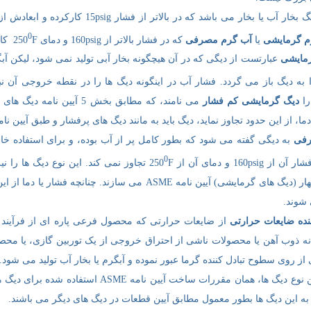
 یا بخار می باشد که در بالاتر از فشار 15psig کارکرده و ابعادش از ابعاد دیگ کوچک تجاوز نماید. این تعریف شامل
0
رم گرمایشی
یا
آب گرم مصرفی
که در فشار بالاتر از 160psig و دمای 250
F کار کند، اطلاق می شود.
رمایشی
عبارتست از دیگی که در آن هیچگونه بخار آبی تولید نمی شود، لیکن آ
دیگ باز می گردد. فشار آب در اینگونه دیگ ها را در نقطه خروجی آن نباید از 160psig و دمای آن
را
دیگ گرمایشی کم فشار
، از این حدود تجاوز نماید، دیگ باید به مانند دیگ های پرفشار و طبق آیین نامه ASME طرح شو
رفی
به دیگی گفته می شود که بطور کامل پر از آب بوده، و برای استفاده خارج
0
160p و دمای آن از 250
F تجاوز نمی کند. این نوع دیگ ها را ن
مطابق بخش چهار (دیگ های گرمایشی) آیین نامه ASME می سازن
شوند.
نده ضایعات حرارتی
از ضایعات حرارتی که محصول فرعی پاره ای از فرآیند 
انه ذوب آهن یا محصولات ناشی از احتراق خروجی از یک توربین گازی، یا محص
ز روی سطوح تبادل کننده گرما عبور نموده و آبگرم یا بخار آب تولید می شود.
برای ساخت این نوع دیگ ها، همان مقررات ساخ
به این دیگ ها بطور معمول مطابق آیین قطعات در دیگ های دیگر می باشند.