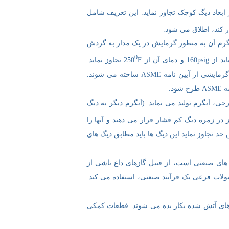
بگرم آن به منظور گرمایش در یک مدار به گردش
0
 از 250
F تجاوز نماید.
می نامند، که مطابق بخش 5 آیین نامه دیگ های گرمایشی از آیین نامه ASME ساخته می شوند.
د.
ی، آبگرم تولید می نماید. (آبگرم دیگر به دیگ
یز در زمره دیگ کم فشار قرار می دهند و آنها را
د. چنانچه فشار یا دما از این حد تجاوز نماید این دیگ ها باید مطابق دیگ های
های صنعتی است، از قبیل گازهای داغ ناشی از
ولات فرعی یک فرآیند صنعتی، استفاده می کند.
ت آیین نامه ASME استفاده شده برای دیگ های آتش شده بکار بده می شوند. قطعات کمکی