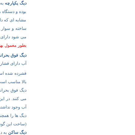
دیگ یکپارچه
به 
بوده و دستگاه 
مشابه ای که دا
ساخته و سوار ش
می شود دارای 
بطور معمول بهت
دیگ فوق بحران
فشرده شده است. 
بالا مناسب است
دیگ فوق بحرانی
می کنند. در ای
آب وجود نداشته
دیگ ها را همچن
(ساخت این گونه
دیگ ساکن
به د